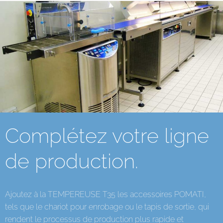
Complétez votre ligne
de production.
Ajoutez à la TEMPEREUSE T35 les accessoires POMATI,
tels que le chariot pour enrobage ou le tapis de sortie, qui
rendent le processus de production plus rapide et