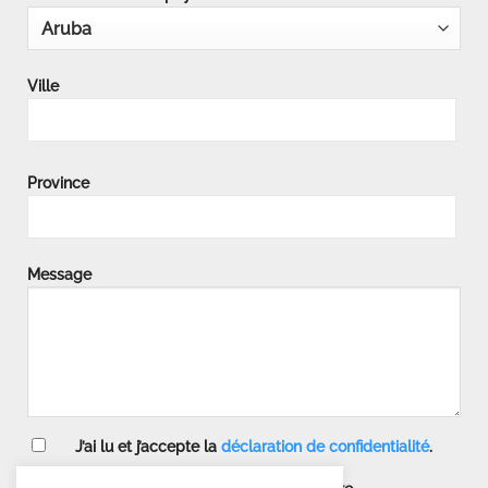
Ville
Province
Message
J’ai lu et j’accepte la
déclaration de confidentialité
.