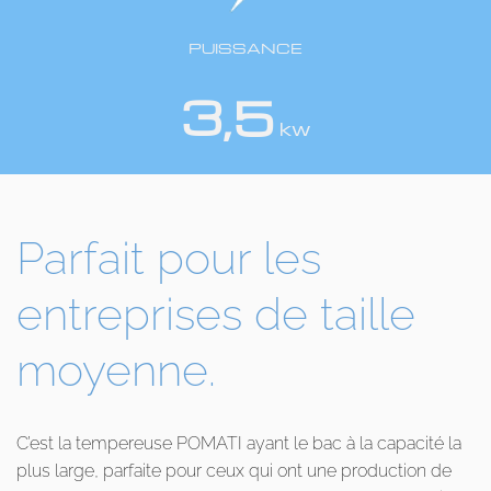
PUISSANCE
3,5
kw
Parfait pour les
entreprises de taille
moyenne.
C’est la tempereuse POMATI ayant le bac à la capacité la
plus large, parfaite pour ceux qui ont une production de