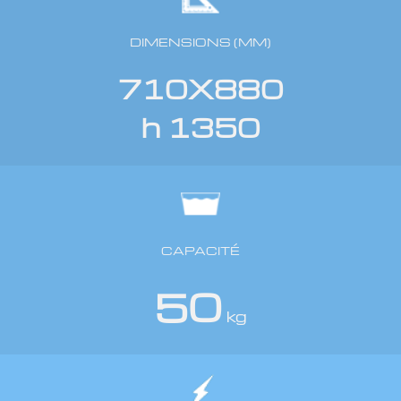
DIMENSIONS (MM)
710X880
h 1350
CAPACITÉ
50
kg