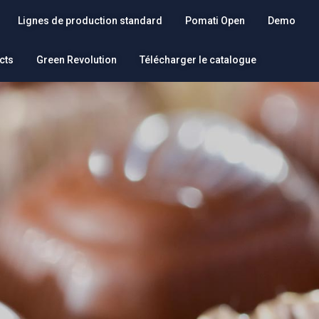
Lignes de production standard
Pomati Open
Demo
cts
Green Revolution
Télécharger le catalogue