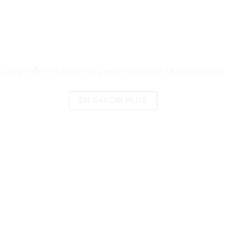
ACCESSOIRES
 SHOT DEPOS
Complétez la ligne et perfectionnez la production
EN SAVOIR PLUS