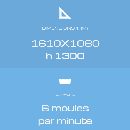
DIMENSIONS (MM)
1610X1080
h 1300
CAPACITÉ
6 moules
par minute