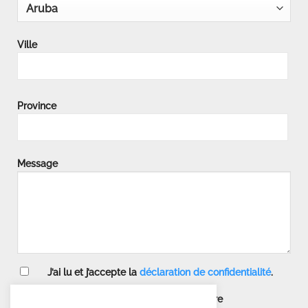
Ville
Province
Message
J’ai lu et j’accepte la
déclaration de confidentialité
.
Je ne souhaite pas m’inscrire à la lettre