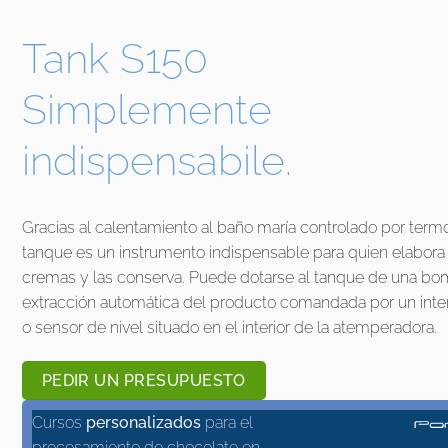
Tank S150
Simplemente
indispensabile.
Gracias al calentamiento al baño maría controlado por termo
tanque es un instrumento indispensable para quien elabora
cremas y las conserva. Puede dotarse al tanque de una bo
extracción automática del producto comandada por un inter
o sensor de nivel situado en el interior de la atemperadora.
PEDIR UN PRESUPUESTO
Cursos
personalizados
para el
procesamiento de chocolate en