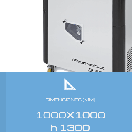
DIMENSIONES (MM)
1000X1000
h 1300