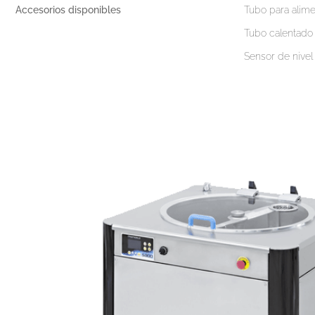
Accesorios disponibles
Tubo para alime
Tubo calentado
Sensor de nivel