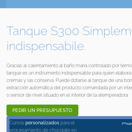
Tanque S300 Simplem
indispensabile.
Gracias al calentamiento al baño maría controlado por termo
tanque es un instrumento indispensable para quien elabora
cremas y las conserva. Puede dotarse al tanque de una bo
extracción automática del producto comandada por un inter
o sensor de nivel situado en el interior de la atemperadora.
PEDIR UN PRESUPUESTO
Cursos
personalizados
para el
procesamiento de chocolate en