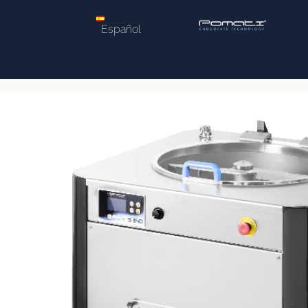
Español