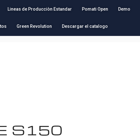
Lineas de Producciòn Estandar
Pomati Open
Demo
tos
Green Revolution
Descargar el catalogo
E S150