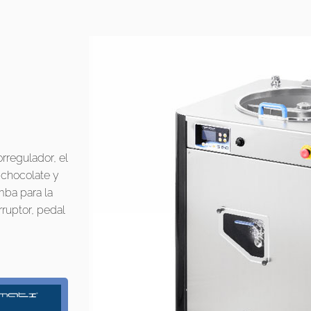
rregulador, el
 chocolate y
mba para la
ruptor, pedal