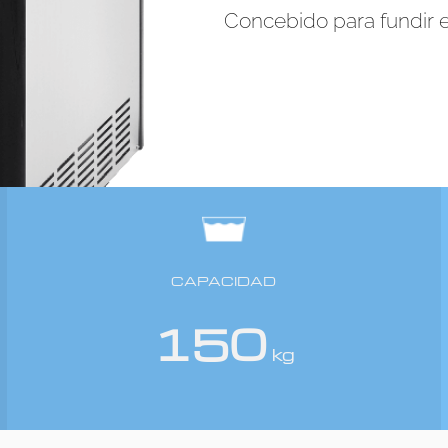
Concebido para fundir e
CAPACIDAD
150
kg