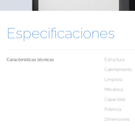
Especificaciones
Características técnicas
Estructura
Calentamiento
Limpieza
Mecánica
Capacidad
Potencia
Dimensiones