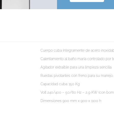
Cuerpo cuba íntegramente de acero inoxidab
Calentamiento al baño maría controlado por 
Agitador extraíble para una limpieza sencilla
Ruedas pivotantes con freno para su manejo.
Capacidad cuba: 150 Kg
Volt 240/400 – 50/60 Hz – 2,9 KW (con bom
Dimensiones 900 mm x 900 x 1100 h