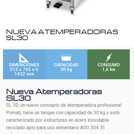
NUEVA ATEMPERADORAS
SL30
DIMENCIONES
CAPACIDAD
CONSUMO
512 x 765 x h
30 kg
1,6 kw
1432 mm
Nueva Atemperadoras
SL30
SL 30, un nuevo concepto de atemperadora profesional
Pomati, tiene un tanque con capacidad de 30 kg y está
caracterizado por estructuras en acero inoxidable
reciclado apto para uso alimentario AISI 304. El