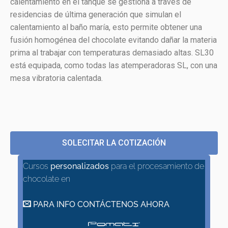
calentamiento en el tanque se gestiona a través de
residencias de última generación que simulan el
calentamiento al baño maría, esto permite obtener una
fusión homogénea del chocolate evitando dañar la materia
prima al trabajar con temperaturas demasiado altas. SL30
está equipada, como todas las atemperadoras SL, con una
mesa vibratoria calentada.
SOLECITAR LA COTIZACIÓN
Cursos
personalizados
para el procesamiento de
chocolate en
PARA INFO CONTÁCTENOS AHORA