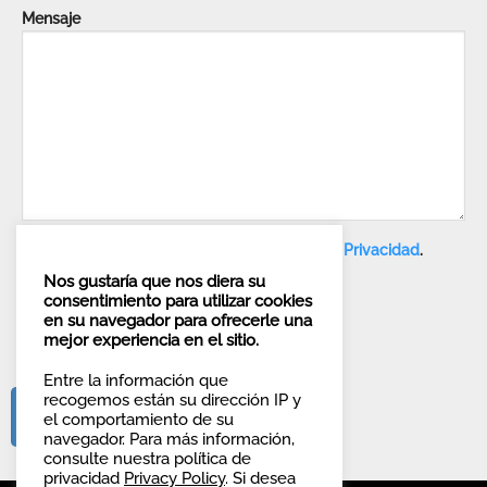
Mensaje
He leído y acepto la nota referida a la
Privacidad
.
Nos gustaría que nos diera su
No deseo inscribirme a la Newsletter.
consentimiento para utilizar cookies
en su navegador para ofrecerle una
mejor experiencia en el sitio.
Entre la información que
recogemos están su dirección IP y
el comportamiento de su
navegador. Para más información,
consulte nuestra política de
privacidad
Privacy Policy
. Si desea